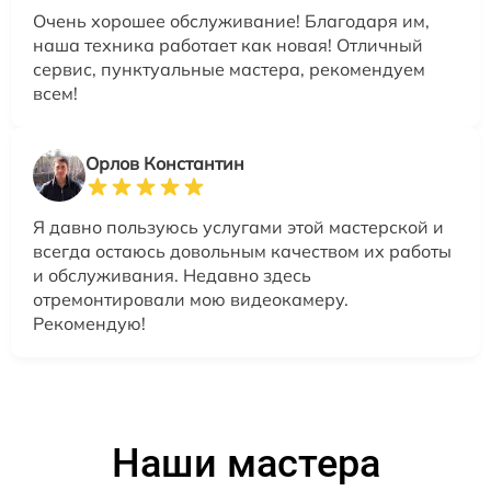
Очень хорошее обслуживание! Благодаря им,
наша техника работает как новая! Отличный
сервис, пунктуальные мастера, рекомендуем
всем!
Орлов Константин
Я давно пользуюсь услугами этой мастерской и
всегда остаюсь довольным качеством их работы
и обслуживания. Недавно здесь
отремонтировали мою видеокамеру.
Рекомендую!
Наши мастера