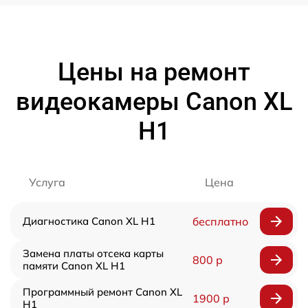
Цены на ремонт
видеокамеры Canon XL
H1
Услуга
Цена
Диагностика Canon XL H1
бесплатно
Замена платы отсека карты
800 р
памяти Canon XL H1
Программный ремонт Canon XL
1900 р
H1