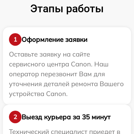
Этапы работы
Оформление заявки
1
Оставьте заявку на сайте
сервисного центра Canon. Наш
оператор перезвонит Вам для
уточнения деталей ремонта Вашего
устройства Canon.
Выезд курьера за 35 минут
2
Технический специалист приедет в