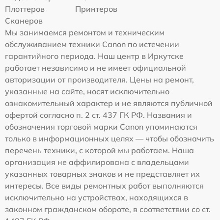
Плоттеров
Принтеров
Сканеров
Мы занимаемся ремонтом и техническим
обслуживанием техники Canon по истечении
гарантийного периода. Наш центр в Иркутске
работает независимо и не имеет официальной
авторизации от производителя. Цены на ремонт,
указанные на сайте, носят исключительно
ознакомительный характер и не являются публичной
офертой согласно п. 2 ст. 437 ГК РФ. Названия и
обозначения торговой марки Canon упоминаются
только в информационных целях — чтобы обозначить
перечень техники, с которой мы работаем. Наша
организация не аффилирована с владельцами
указанных товарных знаков и не представляет их
интересы. Все виды ремонтных работ выполняются
исключительно на устройствах, находящихся в
законном гражданском обороте, в соответствии со ст.