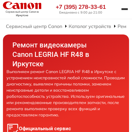
+7 (395) 278-33-61
Сервисный центр Canon
в
Ежедневно с 9:00 до 21:00
Иркутске
Сервисный центр Canon
Каталог устройств
Ремон
Ремонт видеокамеры
Canon LEGRIA HF R48 в
Иркутске
Выполняем ремонт Canon LEGRIA HF R48 в Иркутске с
устранением неисправностей любой сложности. Проводим
диагностику, выявляем причины поломки, заменяем
неисправные детали и восстанавливаем
работоспособность устройства. Используем оригинальные
или рекомендованные производителем запчасти, после
ремонта выполняем проверку всех функций и
предоставляем гарантию.
Официальный сервис