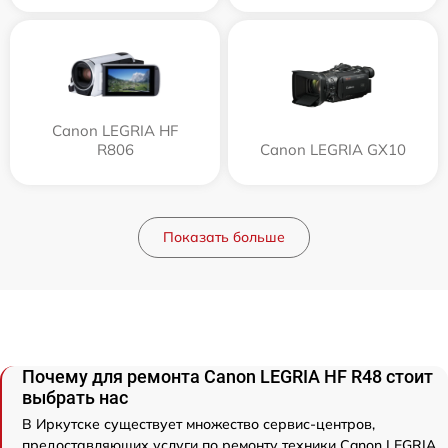
Canon LEGRIA HF
R806
Canon LEGRIA GX10
Показать больше
Почему для ремонта Canon LEGRIA HF R48 стоит
выбрать нас
В Иркутске существует множество сервис-центров,
предоставляющих услуги по ремонту техники Canon LEGRIA