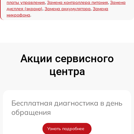
платы управления
,
Замена контроллера питания
,
Замена
дисплея (экрана)
,
Замена аккумулятора
,
Замена
микрофона
.
Акции сервисного
центра
Бесплатная диагностика в день
обращения
Узнать подробнее