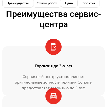
Преимущества
Этапы работ
Цены
Гарантия
М
Преимущества сервис-
центра
Гарантия до 3-х лет
Сервисный центр устанавливает
оригинальные запчасти техники Canon и
предоставляет гарантию до 3 лет.