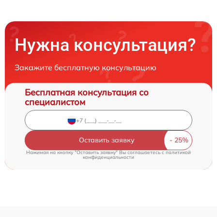
Нужна консультация?
Закажите бесплатную консультацию
Бесплатная консультация со
специалистом
Оставить заявку
Нажимая на кнопку "Оставить заявку" Вы соглашаетесь c
политикой
конфиденциальности