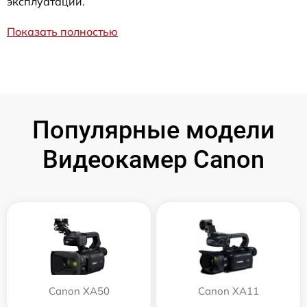
эксплуатации.
Показать полностью
Популярные модели
Видеокамер Canon
Canon XA50
Canon XA11