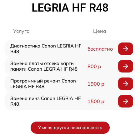
LEGRIA HF R48
Услуга
Цена
Диагностика Canon LEGRIA HF
бесплатно
R48
Замена платы отсека карты
800 р
памяти Canon LEGRIA HF R48
Программный ремонт Canon
1900 р
LEGRIA HF R48
Замена линз Canon LEGRIA HF
1500 р
R48
У меня другая неисправность