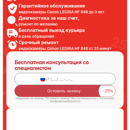
Гарантийное обслуживание
видеокамеры Canon LEGRIA HF R48 до 3 лет
Диагностика за наш счет,
ремонт по желанию
Бесплатный выезд курьера
в день обращения
Срочный ремонт
видеокамеры Canon LEGRIA HF R48 от 35 минут
Бесплатная консультация со
специалистом
Оставить заявку
Нажимая на кнопку "Оставить заявку" Вы соглашаетесь c
политикой
конфиденциальности