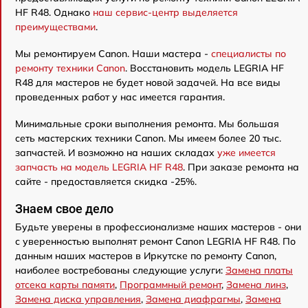
HF R48. Однако
наш сервис-центр выделяется
преимуществами
.
Мы ремонтируем Canon. Наши мастера -
специалисты по
ремонту техники Canon
. Восстановить модель LEGRIA HF
R48 для мастеров не будет новой задачей. На все виды
проведенных работ у нас имеется гарантия.
Минимальные сроки выполнения ремонта. Мы большая
сеть мастерских техники Canon. Мы имеем более 20 тыс.
запчастей. И возможно на наших складах
уже имеется
запчасть на модель LEGRIA HF R48
. При заказе ремонта на
сайте - предоставляется скидка -25%.
Знаем свое дело
Будьте уверены в профессионализме наших мастеров - они
с уверенностью выполнят ремонт Canon LEGRIA HF R48. По
данным наших мастеров в Иркутске по ремонту Canon,
наиболее востребованы следующие услуги:
Замена платы
отсека карты памяти
,
Программный ремонт
,
Замена линз
,
Замена диска управления
,
Замена диафрагмы
,
Замена