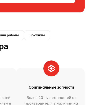
аши работы
Контакты
ра
Оригинальные запчасти
остей
Более 20 тыс. запчастей от
няем в
производителя в наличии на