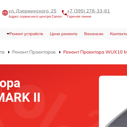
ул. Дзержинского, 25
+7 (395) 278-33-61
Адрес сервисного центра Canon
Горячая линия
Ремонт устройств
Цена ремонта
Вакансии
Контакт
тв
Ремонт Проекторов
Ремонт Проектора WUX10 M
ора
ARK II