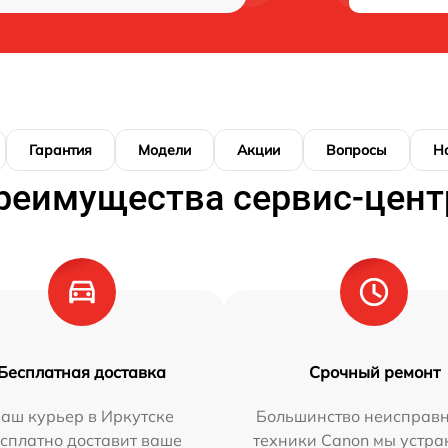
Гарантия
Модели
Акции
Вопросы
Н
реимущества сервис-цент
Бесплатная доставка
Срочный ремонт
аш курьер в Иркутске
Большинство неисправн
сплатно доставит ваше
техники Canon мы устра