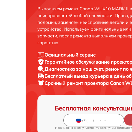
Выполняем ремонт Canon WUX10 MARK II в 
неисправностей любой сложности. Проводи
поломки, заменяем неисправные детали и 
устройства. Используем оригинальные ил
запчасти, после ремонта выполняем прове
гарантию.
Официальный сервис
Гарантийное обслуживание
проектор
Диагностика за наш счет,
ремонт по
Бесплатный выезд курьера
в день о
Срочный ремонт
проектора Canon WU
Бесплатная консультаци
Нажимая на кнопку "Оставить заявку" Вы соглашает