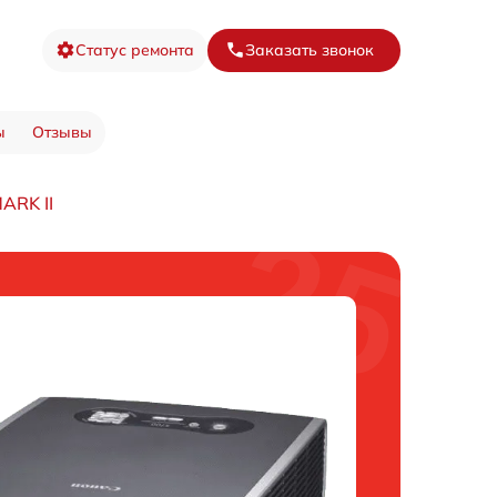
Статус ремонта
Заказать звонок
ы
Отзывы
ARK II