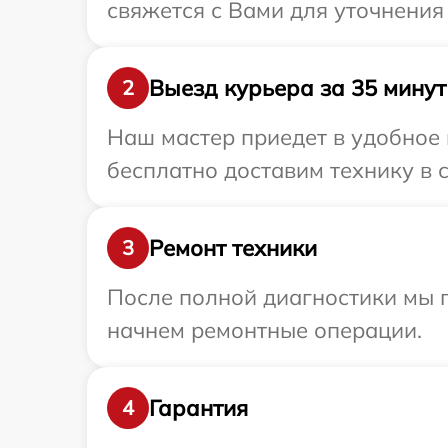
свяжется с Вами для уточнени
Выезд курьера за 35 минут
2
Наш мастер приедет в удобное 
бесплатно доставим технику в 
Ремонт техники
3
После полной диагностики мы 
начнем ремонтные операции.
Гарантия
4