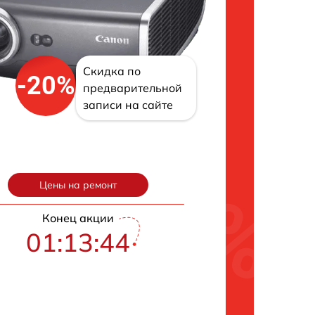
Скидка по
-20%
предварительной
записи на сайте
Цены на ремонт
Конец акции
01:13:43