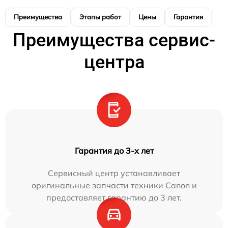
Преимущества
Этапы работ
Цены
Гарантия
М
Преимущества сервис-
центра
Гарантия до 3-х лет
Сервисный центр устанавливает
оригинальные запчасти техники Canon и
предоставляет гарантию до 3 лет.