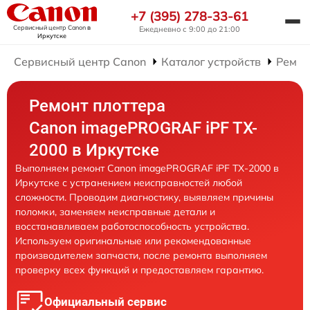
+7 (395) 278-33-61
Сервисный центр Canon
в
Ежедневно с 9:00 до 21:00
Иркутске
Сервисный центр Canon
Каталог устройств
Ремон
Ремонт плоттера
Canon imagePROGRAF iPF TX-
2000 в Иркутске
Выполняем ремонт Canon imagePROGRAF iPF TX-2000 в
Иркутске с устранением неисправностей любой
сложности. Проводим диагностику, выявляем причины
поломки, заменяем неисправные детали и
восстанавливаем работоспособность устройства.
Используем оригинальные или рекомендованные
производителем запчасти, после ремонта выполняем
проверку всех функций и предоставляем гарантию.
Официальный сервис