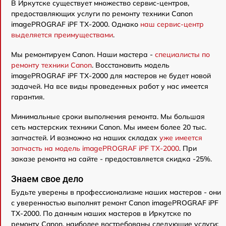
В Иркутске существует множество сервис-центров,
предоставляющих услуги по ремонту техники Canon
imagePROGRAF iPF TX-2000. Однако
наш сервис-центр
выделяется преимуществами
.
Мы ремонтируем Canon. Наши мастера -
специалисты по
ремонту техники Canon
. Восстановить модель
imagePROGRAF iPF TX-2000 для мастеров не будет новой
задачей. На все виды проведенных работ у нас имеется
гарантия.
Минимальные сроки выполнения ремонта. Мы большая
сеть мастерских техники Canon. Мы имеем более 20 тыс.
запчастей. И возможно на наших складах
уже имеется
запчасть на модель imagePROGRAF iPF TX-2000
. При
заказе ремонта на сайте - предоставляется скидка -25%.
Знаем свое дело
Будьте уверены в профессионализме наших мастеров - они
с уверенностью выполнят ремонт Canon imagePROGRAF iPF
TX-2000. По данным наших мастеров в Иркутске по
ремонту Canon, наиболее востребованы следующие услуги: