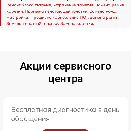
Ремонт блока питания
,
Устранение замятия
,
Замена ремня
каретки
,
Промыка печатающей головки
,
Замена ножа
,
Настройка
,
Прошивка (Обновление ПО)
,
Замена ремня
,
Замена печатной головки
,
Замена каретки
.
Акции сервисного
центра
Бесплатная диагностика в день
обращения