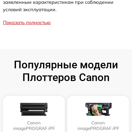
заявленным характеристикам при соблюдении
условий эксплуатации.
Показать полностью
Популярные модели
Плоттеров Canon
Canon
Canon
imagePROGRAF iPF
imagePROGRAF iPF