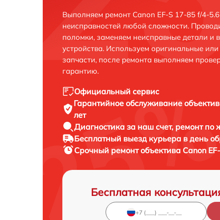
Выполняем ремонт Canon EF-S 17-85 f/4-5.6
неисправностей любой сложности. Проводи
поломки, заменяем неисправные детали и 
устройства. Используем оригинальные ил
запчасти, после ремонта выполняем прове
гарантию.
Официальный сервис
Гарантийное обслуживание
объектив
лет
Диагностика за наш счет,
ремонт по
Бесплатный выезд курьера
в день о
Срочный ремонт
объектива Canon EF-
Бесплатная консультаци