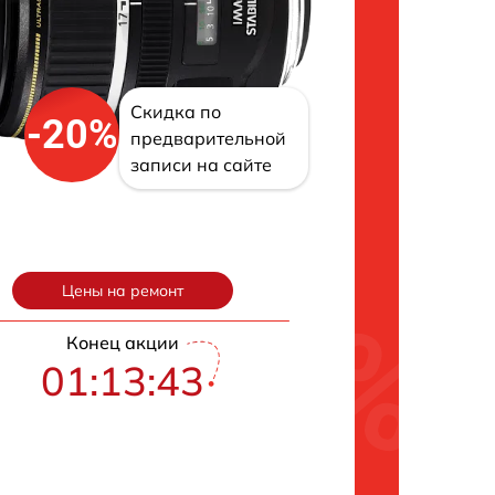
Скидка по
-20%
предварительной
записи на сайте
Цены на ремонт
Конец акции
01:13:43