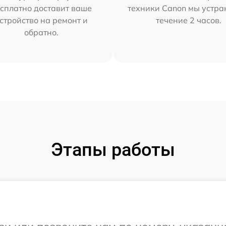
сплатно доставит ваше
техники Canon мы устра
стройство на ремонт и
течение 2 часов.
обратно.
Этапы работы