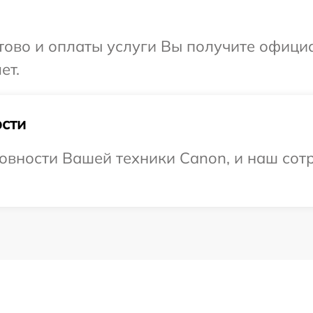
отово и оплаты услуги Вы получите офиц
ет.
сти
овности Вашей техники Canon, и наш сотр