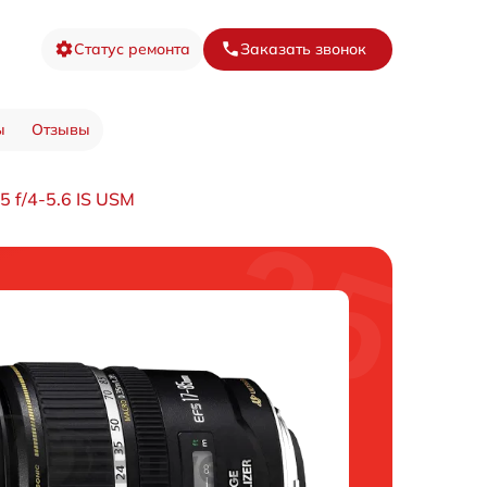
Статус ремонта
Заказать звонок
ы
Отзывы
 f/4-5.6 IS USM