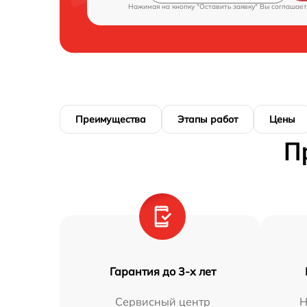
Нажимая на кнопку "Оставить заявку" Вы соглашает
Преимущества
Этапы работ
Цены
П
Гарантия до 3-х лет
Сервисный центр
Н