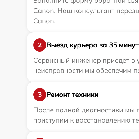
Заполните форму обратной связ
Canon. Наш консультант перез
Canon.
Выезд курьера за 35 минут
2
Сервисный инженер приедет в 
неисправности мы обеспечим пе
Ремонт техники
3
После полной диагностики мы 
приступим к восстановлению те