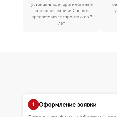
устанавливает оригинальные
бе
запчасти техники Canon и
у
предоставляет гарантию до 3
лет.
Оформление заявки
1