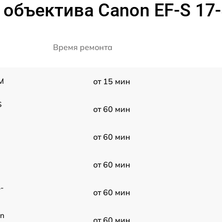
объектива Canon EF-S 17-8
Время ремонта
SM
от 15 мин
S
от 60 мин
от 60 мин
от 60 мин
-
от 60 мин
on
от 60 мин