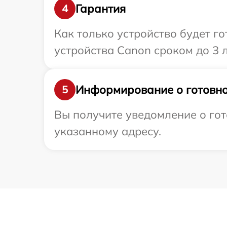
Гарантия
4
Как только устройство будет г
устройства Canon сроком до 3 л
Информирование о готовно
5
Вы получите уведомление о гот
указанному адресу.