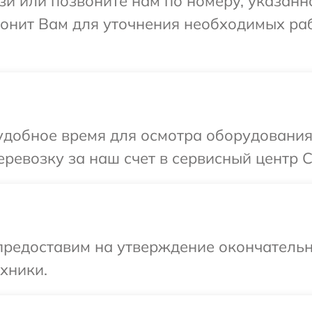
и или позвоните нам по номеру, указанн
вонит Вам для уточнения необходимых ра
удобное время для осмотра оборудования
ревозку за наш счет в сервисный центр C
предоставим на утверждение окончательн
хники.