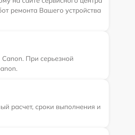
ому на сайте сервисного центра
бот ремонта Вашего устройства
 Canon. При серьезной
anon.
ый расчет, сроки выполнения и