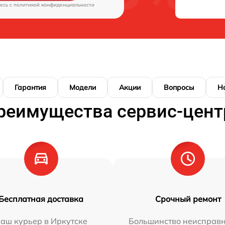
есь c
политикой конфиденциальности
Гарантия
Модели
Акции
Вопросы
Н
реимущества сервис-цент
Бесплатная доставка
Срочный ремонт
аш курьер в Иркутске
Большинство неисправн